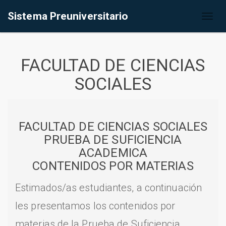
Sistema Preuniversitario
Toggl
naviga
FACULTAD DE CIENCIAS
SOCIALES
FACULTAD DE CIENCIAS SOCIALES
PRUEBA DE SUFICIENCIA
ACADEMICA
CONTENIDOS POR MATERIAS
Estimados/as estudiantes, a continuación
les presentamos los contenidos por
materias de la Prueba de Suficiencia