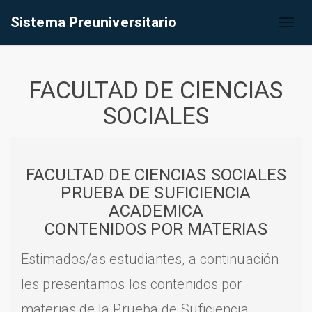
Sistema Preuniversitario
Toggl
naviga
FACULTAD DE CIENCIAS
SOCIALES
FACULTAD DE CIENCIAS SOCIALES
PRUEBA DE SUFICIENCIA
ACADEMICA
CONTENIDOS POR MATERIAS
Estimados/as estudiantes, a continuación
les presentamos los contenidos por
materias de la Prueba de Suficiencia