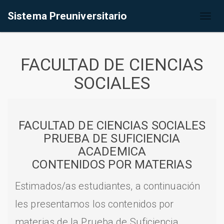
Sistema Preuniversitario
Toggl
naviga
FACULTAD DE CIENCIAS
SOCIALES
FACULTAD DE CIENCIAS SOCIALES
PRUEBA DE SUFICIENCIA
ACADEMICA
CONTENIDOS POR MATERIAS
Estimados/as estudiantes, a continuación
les presentamos los contenidos por
materias de la Prueba de Suficiencia