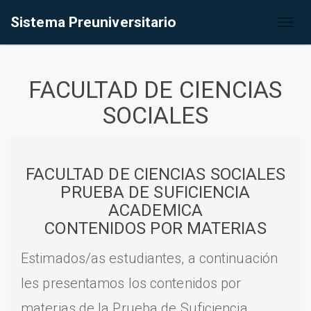
Sistema Preuniversitario
Toggl
naviga
FACULTAD DE CIENCIAS
SOCIALES
FACULTAD DE CIENCIAS SOCIALES
PRUEBA DE SUFICIENCIA
ACADEMICA
CONTENIDOS POR MATERIAS
Estimados/as estudiantes, a continuación
les presentamos los contenidos por
materias de la Prueba de Suficiencia