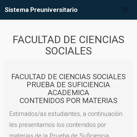
Sistema Preuniversitario
Toggl
naviga
FACULTAD DE CIENCIAS
SOCIALES
FACULTAD DE CIENCIAS SOCIALES
PRUEBA DE SUFICIENCIA
ACADEMICA
CONTENIDOS POR MATERIAS
Estimados/as estudiantes, a continuación
les presentamos los contenidos por
materias de la Prueba de Suficiencia