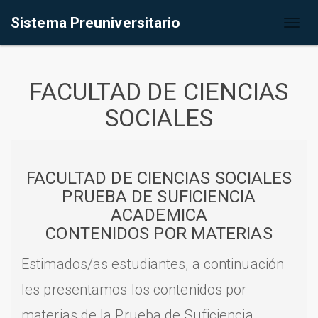
Sistema Preuniversitario
Toggl
naviga
FACULTAD DE CIENCIAS
SOCIALES
FACULTAD DE CIENCIAS SOCIALES
PRUEBA DE SUFICIENCIA
ACADEMICA
CONTENIDOS POR MATERIAS
Estimados/as estudiantes, a continuación
les presentamos los contenidos por
materias de la Prueba de Suficiencia