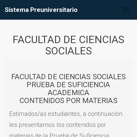
Sistema Preuniversitario
Toggl
naviga
FACULTAD DE CIENCIAS
SOCIALES
FACULTAD DE CIENCIAS SOCIALES
PRUEBA DE SUFICIENCIA
ACADEMICA
CONTENIDOS POR MATERIAS
Estimados/as estudiantes, a continuación
les presentamos los contenidos por
materias de la Prueba de Suficiencia