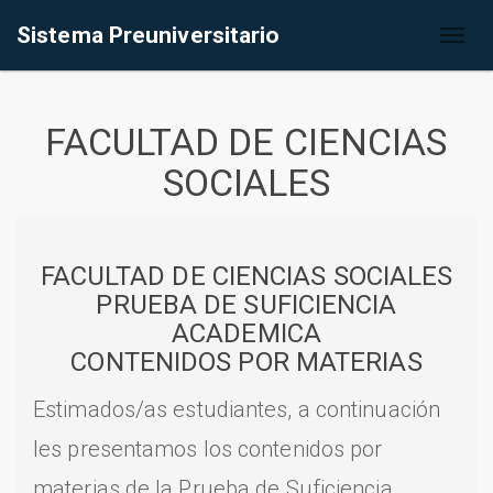
Sistema Preuniversitario
Toggl
naviga
FACULTAD DE CIENCIAS
SOCIALES
FACULTAD DE CIENCIAS SOCIALES
PRUEBA DE SUFICIENCIA
ACADEMICA
CONTENIDOS POR MATERIAS
Estimados/as estudiantes, a continuación
les presentamos los contenidos por
materias de la Prueba de Suficiencia