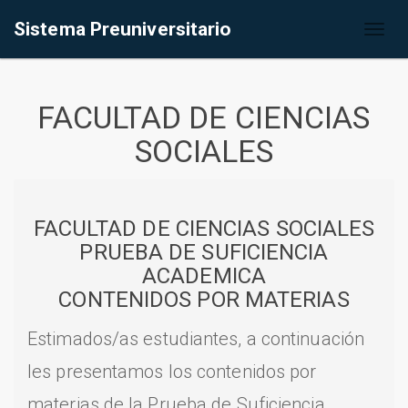
Sistema Preuniversitario
Toggl
naviga
FACULTAD DE CIENCIAS
SOCIALES
FACULTAD DE CIENCIAS SOCIALES
PRUEBA DE SUFICIENCIA
ACADEMICA
CONTENIDOS POR MATERIAS
Estimados/as estudiantes, a continuación
les presentamos los contenidos por
materias de la Prueba de Suficiencia