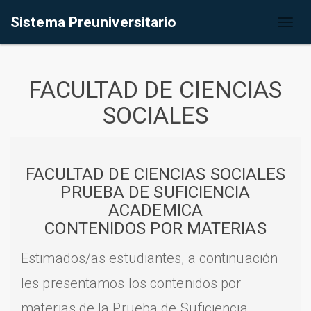
Sistema Preuniversitario
Toggl
naviga
FACULTAD DE CIENCIAS
SOCIALES
FACULTAD DE CIENCIAS SOCIALES
PRUEBA DE SUFICIENCIA
ACADEMICA
CONTENIDOS POR MATERIAS
Estimados/as estudiantes, a continuación
les presentamos los contenidos por
materias de la Prueba de Suficiencia