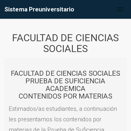
Sistema Preuniversitario
Toggl
naviga
FACULTAD DE CIENCIAS
SOCIALES
FACULTAD DE CIENCIAS SOCIALES
PRUEBA DE SUFICIENCIA
ACADEMICA
CONTENIDOS POR MATERIAS
Estimados/as estudiantes, a continuación
les presentamos los contenidos por
materias de la Prueba de Suficiencia