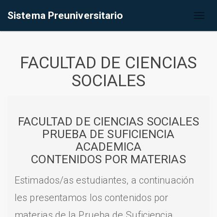
Sistema Preuniversitario
Toggl
naviga
FACULTAD DE CIENCIAS
SOCIALES
FACULTAD DE CIENCIAS SOCIALES
PRUEBA DE SUFICIENCIA
ACADEMICA
CONTENIDOS POR MATERIAS
Estimados/as estudiantes, a continuación
les presentamos los contenidos por
materias de la Prueba de Suficiencia