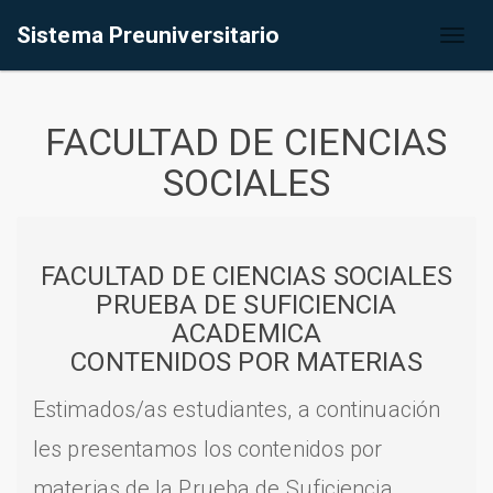
Sistema Preuniversitario
Toggl
naviga
FACULTAD DE CIENCIAS
SOCIALES
FACULTAD DE CIENCIAS SOCIALES
PRUEBA DE SUFICIENCIA
ACADEMICA
CONTENIDOS POR MATERIAS
Estimados/as estudiantes, a continuación
les presentamos los contenidos por
materias de la Prueba de Suficiencia