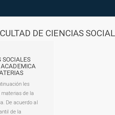
CULTAD DE CIENCIAS SOCIA
S SOCIALES
A ACADEMICA
ATERIAS
tinuación les
 materias de la
a. De acuerdo al
til de la