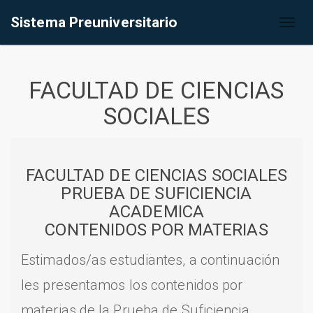
Sistema Preuniversitario
Toggl
naviga
FACULTAD DE CIENCIAS
SOCIALES
FACULTAD DE CIENCIAS SOCIALES
PRUEBA DE SUFICIENCIA
ACADEMICA
CONTENIDOS POR MATERIAS
Estimados/as estudiantes, a continuación
les presentamos los contenidos por
materias de la Prueba de Suficiencia