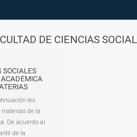
CULTAD DE CIENCIAS SOCIA
S SOCIALES
A ACADEMICA
ATERIAS
tinuación les
 materias de la
a. De acuerdo al
til de la