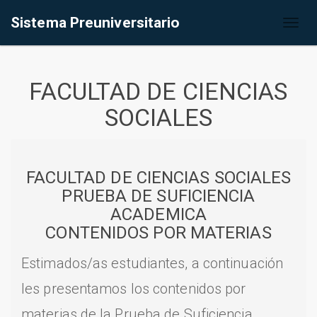
Sistema Preuniversitario
Toggl
naviga
FACULTAD DE CIENCIAS
SOCIALES
FACULTAD DE CIENCIAS SOCIALES
PRUEBA DE SUFICIENCIA
ACADEMICA
CONTENIDOS POR MATERIAS
Estimados/as estudiantes, a continuación
les presentamos los contenidos por
materias de la Prueba de Suficiencia