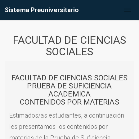
Sistema Preuniversitario
Toggl
naviga
FACULTAD DE CIENCIAS
SOCIALES
FACULTAD DE CIENCIAS SOCIALES
PRUEBA DE SUFICIENCIA
ACADEMICA
CONTENIDOS POR MATERIAS
Estimados/as estudiantes, a continuación
les presentamos los contenidos por
materias de la Prueba de Suficiencia