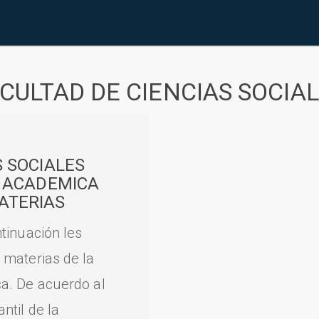
CULTAD DE CIENCIAS SOCIA
S SOCIALES
A ACADEMICA
ATERIAS
tinuación les
 materias de la
a. De acuerdo al
til de la