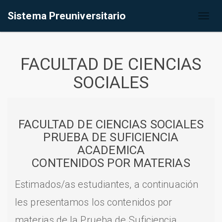
Sistema Preuniversitario
Toggl
naviga
FACULTAD DE CIENCIAS
SOCIALES
FACULTAD DE CIENCIAS SOCIALES
PRUEBA DE SUFICIENCIA
ACADEMICA
CONTENIDOS POR MATERIAS
Estimados/as estudiantes, a continuación
les presentamos los contenidos por
materias de la Prueba de Suficiencia