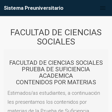
Sistema Preuniversitario
Toggl
naviga
FACULTAD DE CIENCIAS
SOCIALES
FACULTAD DE CIENCIAS SOCIALES
PRUEBA DE SUFICIENCIA
ACADEMICA
CONTENIDOS POR MATERIAS
Estimados/as estudiantes, a continuación
les presentamos los contenidos por
materias de la Prueba de Suficiencia