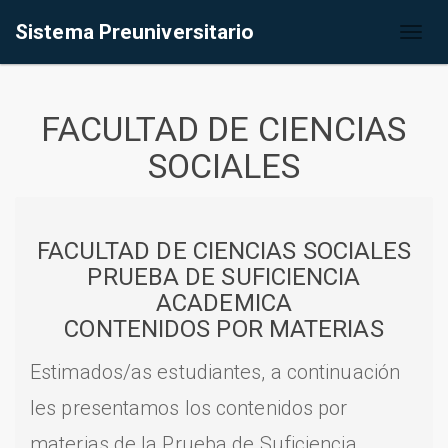
Sistema Preuniversitario
Toggl
naviga
FACULTAD DE CIENCIAS
SOCIALES
FACULTAD DE CIENCIAS SOCIALES
PRUEBA DE SUFICIENCIA
ACADEMICA
CONTENIDOS POR MATERIAS
Estimados/as estudiantes, a continuación
les presentamos los contenidos por
materias de la Prueba de Suficiencia