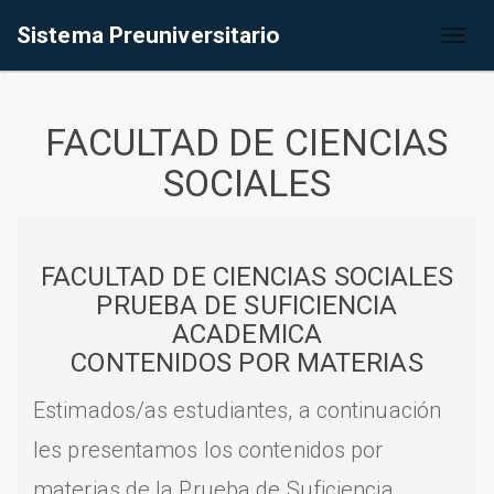
Sistema Preuniversitario
Toggl
naviga
FACULTAD DE CIENCIAS
SOCIALES
FACULTAD DE CIENCIAS SOCIALES
PRUEBA DE SUFICIENCIA
ACADEMICA
CONTENIDOS POR MATERIAS
Estimados/as estudiantes, a continuación
les presentamos los contenidos por
materias de la Prueba de Suficiencia