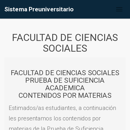
Sistema Preuniversitario
Toggl
naviga
FACULTAD DE CIENCIAS
SOCIALES
FACULTAD DE CIENCIAS SOCIALES
PRUEBA DE SUFICIENCIA
ACADEMICA
CONTENIDOS POR MATERIAS
Estimados/as estudiantes, a continuación
les presentamos los contenidos por
materias de la Prueba de Suficiencia