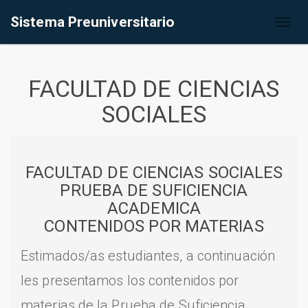
Sistema Preuniversitario
Toggl
naviga
FACULTAD DE CIENCIAS
SOCIALES
FACULTAD DE CIENCIAS SOCIALES
PRUEBA DE SUFICIENCIA
ACADEMICA
CONTENIDOS POR MATERIAS
Estimados/as estudiantes, a continuación
les presentamos los contenidos por
materias de la Prueba de Suficiencia