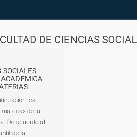
CULTAD DE CIENCIAS SOCIA
S SOCIALES
A ACADEMICA
ATERIAS
tinuación les
 materias de la
a. De acuerdo al
til de la