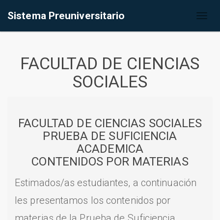
Sistema Preuniversitario
Toggl
naviga
FACULTAD DE CIENCIAS
SOCIALES
FACULTAD DE CIENCIAS SOCIALES
PRUEBA DE SUFICIENCIA
ACADEMICA
CONTENIDOS POR MATERIAS
Estimados/as estudiantes, a continuación
les presentamos los contenidos por
materias de la Prueba de Suficiencia