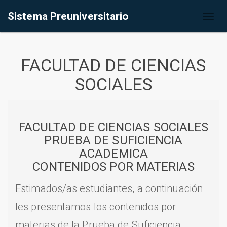
Sistema Preuniversitario
Toggl
naviga
FACULTAD DE CIENCIAS
SOCIALES
FACULTAD DE CIENCIAS SOCIALES
PRUEBA DE SUFICIENCIA
ACADEMICA
CONTENIDOS POR MATERIAS
Estimados/as estudiantes, a continuación
les presentamos los contenidos por
materias de la Prueba de Suficiencia