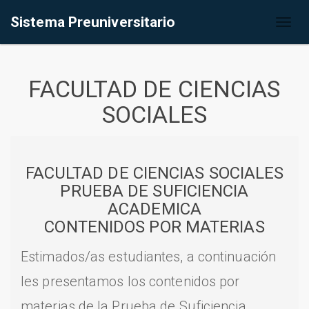
Sistema Preuniversitario
Toggl
naviga
FACULTAD DE CIENCIAS
SOCIALES
FACULTAD DE CIENCIAS SOCIALES
PRUEBA DE SUFICIENCIA
ACADEMICA
CONTENIDOS POR MATERIAS
Estimados/as estudiantes, a continuación
les presentamos los contenidos por
materias de la Prueba de Suficiencia