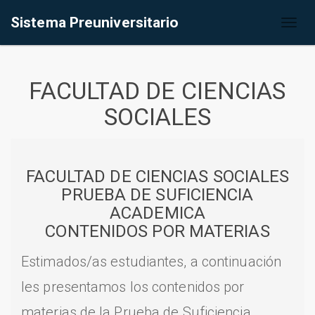
Sistema Preuniversitario
Toggl
naviga
FACULTAD DE CIENCIAS
SOCIALES
FACULTAD DE CIENCIAS SOCIALES
PRUEBA DE SUFICIENCIA
ACADEMICA
CONTENIDOS POR MATERIAS
Estimados/as estudiantes, a continuación
les presentamos los contenidos por
materias de la Prueba de Suficiencia