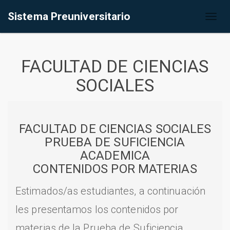
Sistema Preuniversitario
Toggl
naviga
FACULTAD DE CIENCIAS
SOCIALES
FACULTAD DE CIENCIAS SOCIALES
PRUEBA DE SUFICIENCIA
ACADEMICA
CONTENIDOS POR MATERIAS
Estimados/as estudiantes, a continuación
les presentamos los contenidos por
materias de la Prueba de Suficiencia