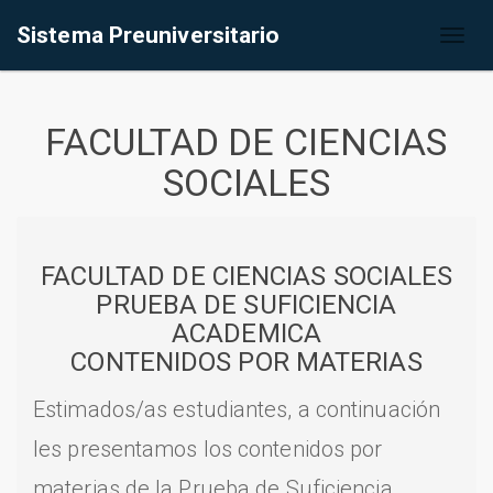
Sistema Preuniversitario
Toggl
naviga
FACULTAD DE CIENCIAS
SOCIALES
FACULTAD DE CIENCIAS SOCIALES
PRUEBA DE SUFICIENCIA
ACADEMICA
CONTENIDOS POR MATERIAS
Estimados/as estudiantes, a continuación
les presentamos los contenidos por
materias de la Prueba de Suficiencia