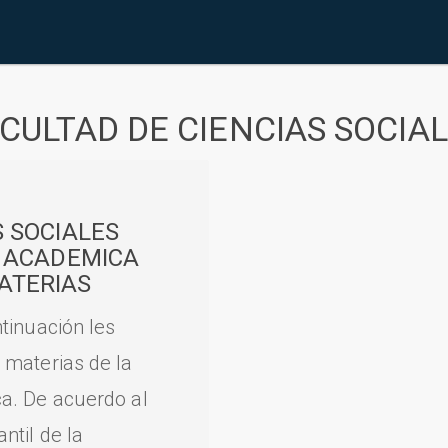
CULTAD DE CIENCIAS SOCIA
S SOCIALES
A ACADEMICA
ATERIAS
tinuación les
 materias de la
a. De acuerdo al
til de la