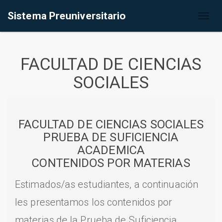
Sistema Preuniversitario
Toggl
naviga
FACULTAD DE CIENCIAS
SOCIALES
FACULTAD DE CIENCIAS SOCIALES
PRUEBA DE SUFICIENCIA
ACADEMICA
CONTENIDOS POR MATERIAS
Estimados/as estudiantes, a continuación
les presentamos los contenidos por
materias de la Prueba de Suficiencia