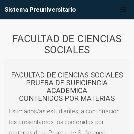
Sistema Preuniversitario
Toggl
naviga
FACULTAD DE CIENCIAS
SOCIALES
FACULTAD DE CIENCIAS SOCIALES
PRUEBA DE SUFICIENCIA
ACADEMICA
CONTENIDOS POR MATERIAS
Estimados/as estudiantes, a continuación
les presentamos los contenidos por
materias de la Prueba de Suficiencia