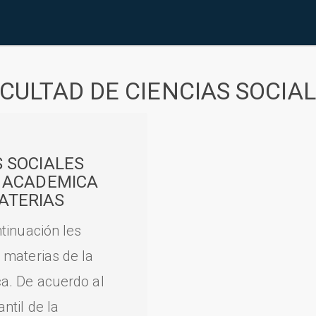
CULTAD DE CIENCIAS SOCIA
S SOCIALES
A ACADEMICA
ATERIAS
tinuación les
 materias de la
a. De acuerdo al
til de la