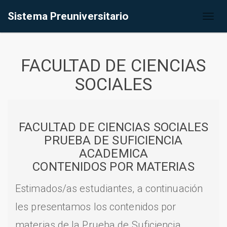
Sistema Preuniversitario
Toggl
naviga
FACULTAD DE CIENCIAS
SOCIALES
FACULTAD DE CIENCIAS SOCIALES
PRUEBA DE SUFICIENCIA
ACADEMICA
CONTENIDOS POR MATERIAS
Estimados/as estudiantes, a continuación
les presentamos los contenidos por
materias de la Prueba de Suficiencia