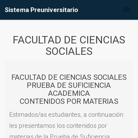
Sistema Preuniversitario
Toggl
naviga
FACULTAD DE CIENCIAS
SOCIALES
FACULTAD DE CIENCIAS SOCIALES
PRUEBA DE SUFICIENCIA
ACADEMICA
CONTENIDOS POR MATERIAS
Estimados/as estudiantes, a continuación
les presentamos los contenidos por
materias de la Prueba de Suficiencia