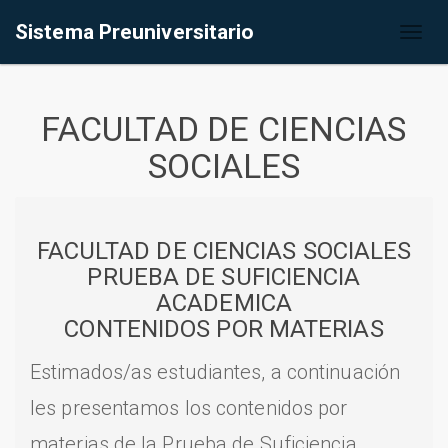
Sistema Preuniversitario
Toggl
naviga
FACULTAD DE CIENCIAS
SOCIALES
FACULTAD DE CIENCIAS SOCIALES
PRUEBA DE SUFICIENCIA
ACADEMICA
CONTENIDOS POR MATERIAS
Estimados/as estudiantes, a continuación
les presentamos los contenidos por
materias de la Prueba de Suficiencia