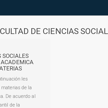
CULTAD DE CIENCIAS SOCIA
S SOCIALES
A ACADEMICA
ATERIAS
tinuación les
 materias de la
a. De acuerdo al
til de la