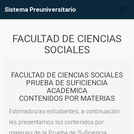
Sistema Preuniversitario
Toggl
naviga
FACULTAD DE CIENCIAS
SOCIALES
FACULTAD DE CIENCIAS SOCIALES
PRUEBA DE SUFICIENCIA
ACADEMICA
CONTENIDOS POR MATERIAS
Estimados/as estudiantes, a continuación
les presentamos los contenidos por
materias de la Prueba de Suficiencia