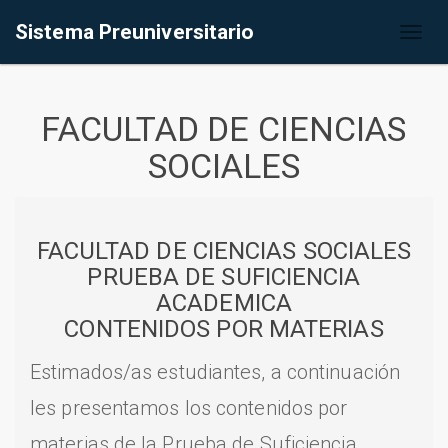
Sistema Preuniversitario
Toggl
naviga
FACULTAD DE CIENCIAS
SOCIALES
FACULTAD DE CIENCIAS SOCIALES
PRUEBA DE SUFICIENCIA
ACADEMICA
CONTENIDOS POR MATERIAS
Estimados/as estudiantes, a continuación
les presentamos los contenidos por
materias de la Prueba de Suficiencia