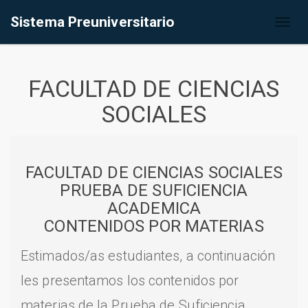
Sistema Preuniversitario
Toggl
naviga
FACULTAD DE CIENCIAS
SOCIALES
FACULTAD DE CIENCIAS SOCIALES
PRUEBA DE SUFICIENCIA
ACADEMICA
CONTENIDOS POR MATERIAS
Estimados/as estudiantes, a continuación
les presentamos los contenidos por
materias de la Prueba de Suficiencia