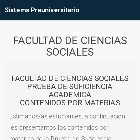
Sistema Preuniversitario
Toggl
naviga
FACULTAD DE CIENCIAS
SOCIALES
FACULTAD DE CIENCIAS SOCIALES
PRUEBA DE SUFICIENCIA
ACADEMICA
CONTENIDOS POR MATERIAS
Estimados/as estudiantes, a continuación
les presentamos los contenidos por
materias de la Prueba de Suficiencia