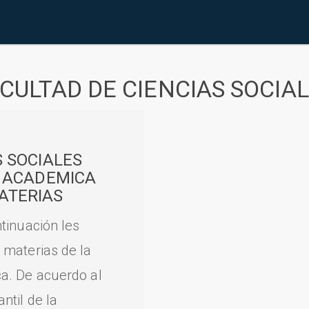
CULTAD DE CIENCIAS SOCIA
S SOCIALES
A ACADEMICA
ATERIAS
tinuación les
 materias de la
a. De acuerdo al
til de la