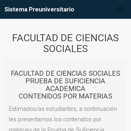
Sistema Preuniversitario
Toggl
naviga
FACULTAD DE CIENCIAS
SOCIALES
FACULTAD DE CIENCIAS SOCIALES
PRUEBA DE SUFICIENCIA
ACADEMICA
CONTENIDOS POR MATERIAS
Estimados/as estudiantes, a continuación
les presentamos los contenidos por
materias de la Prueba de Suficiencia