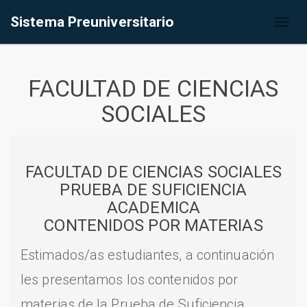
Sistema Preuniversitario
Toggl
naviga
FACULTAD DE CIENCIAS
SOCIALES
FACULTAD DE CIENCIAS SOCIALES
PRUEBA DE SUFICIENCIA
ACADEMICA
CONTENIDOS POR MATERIAS
Estimados/as estudiantes, a continuación
les presentamos los contenidos por
materias de la Prueba de Suficiencia