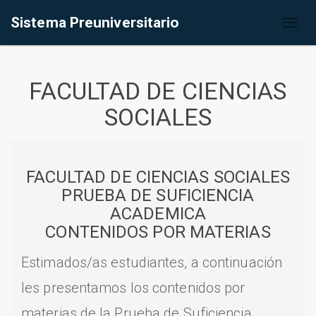
Sistema Preuniversitario
Toggl
naviga
FACULTAD DE CIENCIAS
SOCIALES
FACULTAD DE CIENCIAS SOCIALES
PRUEBA DE SUFICIENCIA
ACADEMICA
CONTENIDOS POR MATERIAS
Estimados/as estudiantes, a continuación
les presentamos los contenidos por
materias de la Prueba de Suficiencia