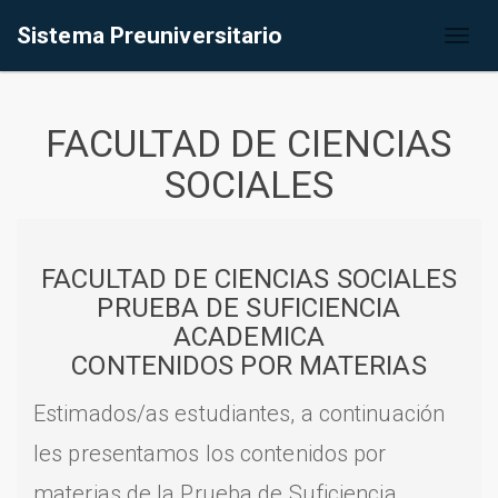
Sistema Preuniversitario
Toggl
naviga
FACULTAD DE CIENCIAS
SOCIALES
FACULTAD DE CIENCIAS SOCIALES
PRUEBA DE SUFICIENCIA
ACADEMICA
CONTENIDOS POR MATERIAS
Estimados/as estudiantes, a continuación
les presentamos los contenidos por
materias de la Prueba de Suficiencia