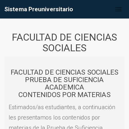
Sistema Preuniversitario
Toggl
naviga
FACULTAD DE CIENCIAS
SOCIALES
FACULTAD DE CIENCIAS SOCIALES
PRUEBA DE SUFICIENCIA
ACADEMICA
CONTENIDOS POR MATERIAS
Estimados/as estudiantes, a continuación
les presentamos los contenidos por
materias de la Prueba de Suficiencia